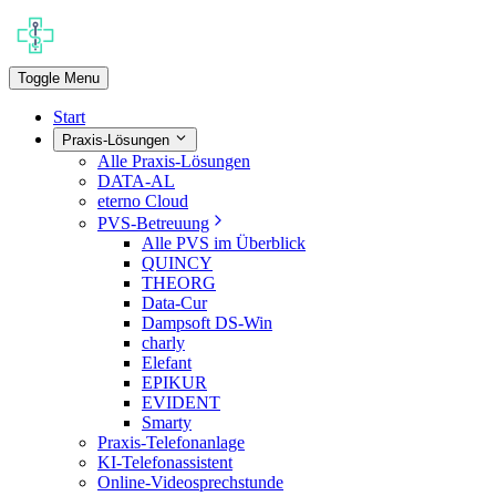
Toggle Menu
Start
Praxis-Lösungen
Alle Praxis-Lösungen
DATA-AL
eterno Cloud
PVS-Betreuung
Alle PVS im Überblick
QUINCY
THEORG
Data-Cur
Dampsoft DS-Win
charly
Elefant
EPIKUR
EVIDENT
Smarty
Praxis-Telefonanlage
KI-Telefonassistent
Online-Videosprechstunde