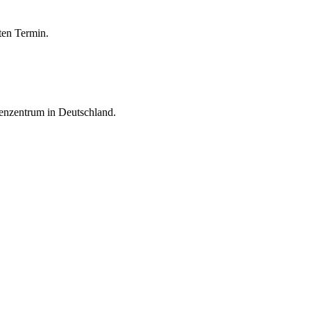
ten Termin.
enzentrum in Deutschland.