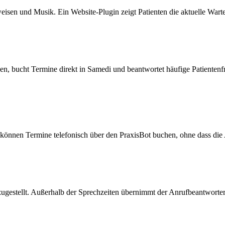
isen und Musik. Ein Website-Plugin zeigt Patienten die aktuelle Wartez
bucht Termine direkt in Samedi und beantwortet häufige Patientenfrag
önnen Termine telefonisch über den PraxisBot buchen, ohne dass die
zugestellt. Außerhalb der Sprechzeiten übernimmt der Anrufbeantworter