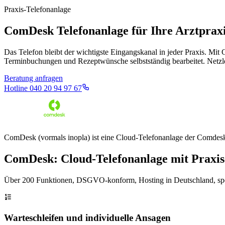
Praxis-Telefonanlage
ComDesk Telefonanlage für Ihre Arztprax
Das Telefon bleibt der wichtigste Eingangskanal in jeder Praxis. M
Terminbuchungen und Rezeptwünsche selbstständig bearbeitet. Netzlei
Beratung anfragen
Hotline
040 20 94 97 67
ComDesk (vormals inopla) ist eine Cloud-Telefonanlage der Comdesk
ComDesk: Cloud-Telefonanlage mit Praxi
Über 200 Funktionen, DSGVO-konform, Hosting in Deutschland, spez
Warteschleifen und individuelle Ansagen