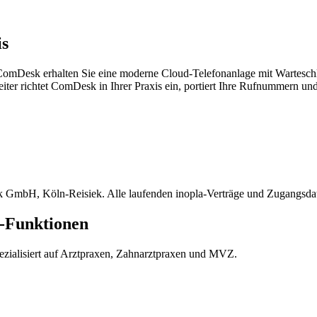
is
it ComDesk erhalten Sie eine moderne Cloud-Telefonanlage mit Wartesch
ter richtet ComDesk in Ihrer Praxis ein, portiert Ihre Rufnummern und 
 GmbH, Köln-Reisiek. Alle laufenden inopla-Verträge und Zugangsdate
s-Funktionen
ialisiert auf Arztpraxen, Zahnarztpraxen und MVZ.