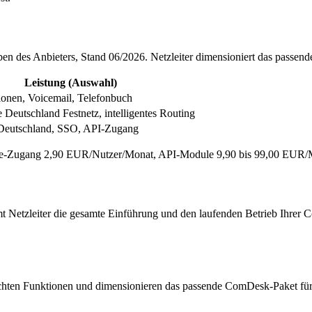
n des Anbieters, Stand 06/2026. Netzleiter dimensioniert das passende 
Leistung (Auswahl)
onen, Voicemail, Telefonbuch
te Deutschland Festnetz, intelligentes Routing
 Deutschland, SSO, API-Zugang
-Zugang 2,90 EUR/Nutzer/Monat, API-Module 9,90 bis 99,00 EUR/Mon
mmt Netzleiter die gesamte Einführung und den laufenden Betrieb Ihrer
hten Funktionen und dimensionieren das passende ComDesk-Paket für 