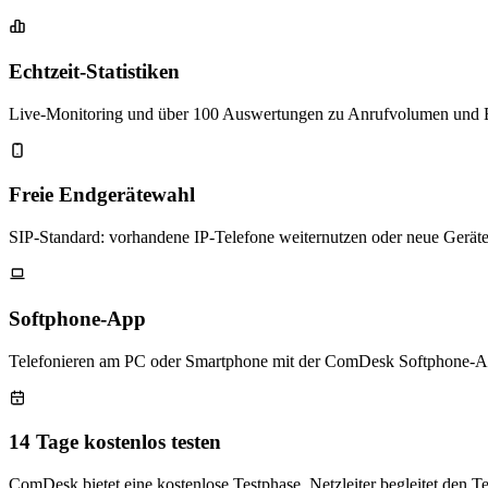
Echtzeit-Statistiken
Live-Monitoring und über 100 Auswertungen zu Anrufvolumen und Er
Freie Endgerätewahl
SIP-Standard: vorhandene IP-Telefone weiternutzen oder neue Geräte 
Softphone-App
Telefonieren am PC oder Smartphone mit der ComDesk Softphone-Ap
14 Tage kostenlos testen
ComDesk bietet eine kostenlose Testphase. Netzleiter begleitet den Te