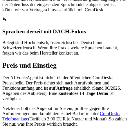
der Datenfluss der eingesetzten Sprachmodelle abgesichert ist,
klären wir vor Vertragsschluss schriftlich mit ComDesk.
Sprachen derzeit mit DACH-Fokus
Belegt sind Hochdeutsch, österreichisches Deutsch und
Schweizerdeutsch. Wenn Ihre Praxis weitere Sprachen braucht,
fragen wir das beim Hersteller konkret an.
Preis und Einstieg
Der AI VoiceAgent ist nicht Teil der öffentlichen ComDesk-
Preistabelle. Der Preis richtet sich nach Anrufvolumen und
Funktionsumfang und ist
auf Anfrage
erhältlich (Stand 06/2026,
Angaben des Anbieters). Eine
kostenlose 14-Tage-Demo
ist
verfügbar.
Netzleiter holt das Angebot für Sie ein, prüft es gegen Ihre
Anforderungen und kombiniert es bei Bedarf mit der
ComDesk-
Telefonanlage
(Tarife ab 3,90 EUR je Nutzer und Monat). So zahlen
Sie nur, was Ihre Praxis wirklich braucht.