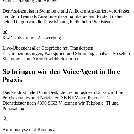
Vorab-Erfassung von Anliegen
Der Assistent kann Symptome und Anliegen strukturiert vorerfassen
und dem Team als Zusammenfassung übergeben. Er stellt dabei
keine Diagnosen, die Einschätzung bleibt beim Praxisteam.
KI-Dashboard mit Auswertung
Live-Übersicht aller Gespräche mit Transkripten,
Zusammenfassungen, Kategorien und Stimmungsanalyse. So sehen
Sie, womit Ihre Anrufer wirklich anrufen.
So bringen wir den VoiceAgent in Ihre
Praxis
Das Produkt liefert ComDesk, den reibungslosen Einsatz in Ihrer
Praxis verantwortet Netzleiter. Als KBV-zertifizierter IT-
Dienstleister nach §390 SGB V kennen wir Telefonie, TI und
Praxisalltag.
Anrufanalyse und Beratung