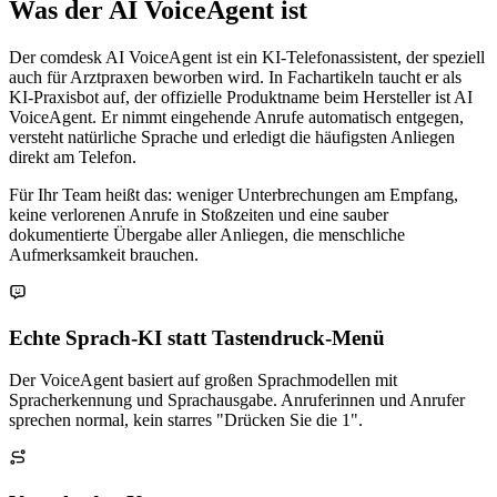
Was der AI VoiceAgent ist
Der comdesk AI VoiceAgent ist ein KI-Telefonassistent, der speziell
auch für Arztpraxen beworben wird. In Fachartikeln taucht er als
KI-Praxisbot auf, der offizielle Produktname beim Hersteller ist AI
VoiceAgent. Er nimmt eingehende Anrufe automatisch entgegen,
versteht natürliche Sprache und erledigt die häufigsten Anliegen
direkt am Telefon.
Für Ihr Team heißt das: weniger Unterbrechungen am Empfang,
keine verlorenen Anrufe in Stoßzeiten und eine sauber
dokumentierte Übergabe aller Anliegen, die menschliche
Aufmerksamkeit brauchen.
Echte Sprach-KI statt Tastendruck-Menü
Der VoiceAgent basiert auf großen Sprachmodellen mit
Spracherkennung und Sprachausgabe. Anruferinnen und Anrufer
sprechen normal, kein starres "Drücken Sie die 1".