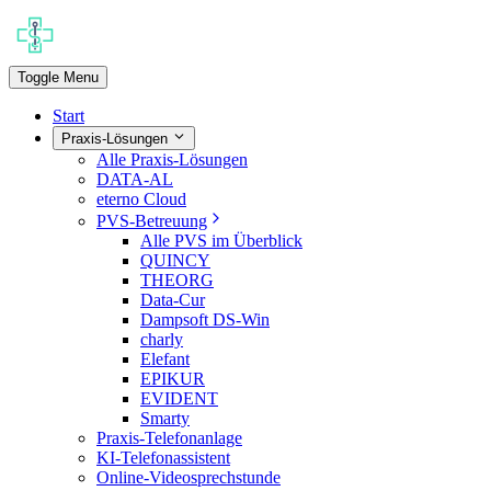
Toggle Menu
Start
Praxis-Lösungen
Alle Praxis-Lösungen
DATA-AL
eterno Cloud
PVS-Betreuung
Alle PVS im Überblick
QUINCY
THEORG
Data-Cur
Dampsoft DS-Win
charly
Elefant
EPIKUR
EVIDENT
Smarty
Praxis-Telefonanlage
KI-Telefonassistent
Online-Videosprechstunde