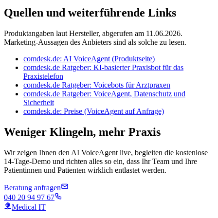
Quellen und weiterführende Links
Produktangaben laut Hersteller, abgerufen am 11.06.2026.
Marketing-Aussagen des Anbieters sind als solche zu lesen.
comdesk.de: AI VoiceAgent (Produktseite)
comdesk.de Ratgeber: KI-basierter Praxisbot für das
Praxistelefon
comdesk.de Ratgeber: Voicebots für Arztpraxen
comdesk.de Ratgeber: VoiceAgent, Datenschutz und
Sicherheit
comdesk.de: Preise (VoiceAgent auf Anfrage)
Weniger Klingeln, mehr Praxis
Wir zeigen Ihnen den AI VoiceAgent live, begleiten die kostenlose
14-Tage-Demo und richten alles so ein, dass Ihr Team und Ihre
Patientinnen und Patienten wirklich entlastet werden.
Beratung anfragen
040 20 94 97 67
Medical IT