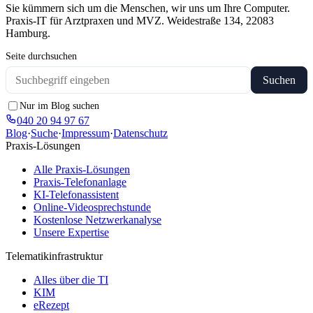
Sie kümmern sich um die Menschen, wir uns um Ihre Computer.
Praxis-IT für Arztpraxen und MVZ. Weidestraße 134, 22083
Hamburg.
Seite durchsuchen
Suchen
Nur im Blog suchen
040 20 94 97 67
Blog
·
Suche
·
Impressum
·
Datenschutz
Praxis-Lösungen
Alle Praxis-Lösungen
Praxis-Telefonanlage
KI-Telefonassistent
Online-Videosprechstunde
Kostenlose Netzwerkanalyse
Unsere Expertise
Telematikinfrastruktur
Alles über die TI
KIM
eRezept