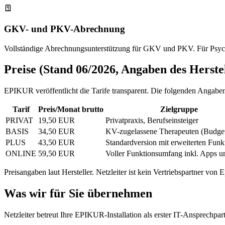
GKV- und PKV-Abrechnung
Vollständige Abrechnungsunterstützung für GKV und PKV. Für Psychoth
Preise (Stand 06/2026, Angaben des Herstel
EPIKUR veröffentlicht die Tarife transparent. Die folgenden Anga
Tarif
Preis/Monat brutto
Zielgruppe
PRIVAT
19,50 EUR
Privatpraxis, Berufseinsteiger
BASIS
34,50 EUR
KV-zugelassene Therapeuten (Budge
PLUS
43,50 EUR
Standardversion mit erweiterten Funk
ONLINE
59,50 EUR
Voller Funktionsumfang inkl. Apps u
Preisangaben laut Hersteller. Netzleiter ist kein Vertriebspartner v
Was wir für Sie übernehmen
Netzleiter betreut Ihre EPIKUR-Installation als erster IT-Ansprechpart