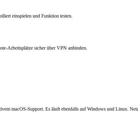
iert einspielen und Funktion testen.
mote-Arbeitsplätze sicher über VPN anbinden.
tivem macOS-Support. Es läuft ebenfalls auf Windows und Linux. Netzle