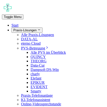
Toggle Menu
Start
Praxis-Lösungen
Alle Praxis-Lösungen
DATA-AL
eterno Cloud
PVS-Betreuung
Alle PVS im Überblick
QUINCY
THEORG
Data-Cur
Dampsoft DS-Win
charly
Elefant
EPIKUR
EVIDENT
Smarty
Praxis-Telefonanlage
KI-Telefonassistent
Online-Videosprechstunde