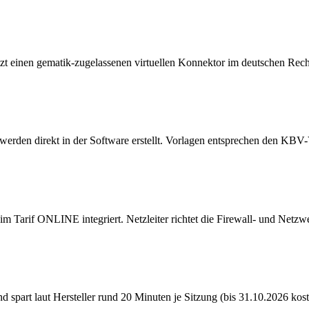
inen gematik-zugelassenen virtuellen Konnektor im deutschen Rechenz
werden direkt in der Software erstellt. Vorlagen entsprechen den KBV
m Tarif ONLINE integriert. Netzleiter richtet die Firewall- und Netzwer
part laut Hersteller rund 20 Minuten je Sitzung (bis 31.10.2026 koste