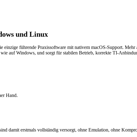
dows und Linux
 die einzige führende Praxissoftware mit nativem macOS-Support. Mehr a
 wie auf Windows, und sorgt für stabilen Betrieb, korrekte TI-Anbind
iner Hand.
d damit erstmals vollständig versorgt, ohne Emulation, ohne Kompro