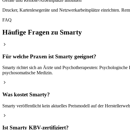
Geräte und Remote-Arbeitsplätze anbinden
Drucker, Kartenlesegeräte und Netzwerkarbeitsplätze einrichten. Re
FAQ
Häufige Fragen zu Smarty
Für welche Praxen ist Smarty geeignet?
Smarty richtet sich an Ärzte und Psychotherapeuten: Psychologische
psychosomatische Medizin.
Was kostet Smarty?
Smarty veröffentlicht kein aktuelles Preismodell auf der Herstellerw
Ist Smarty KBV-zertifiziert?