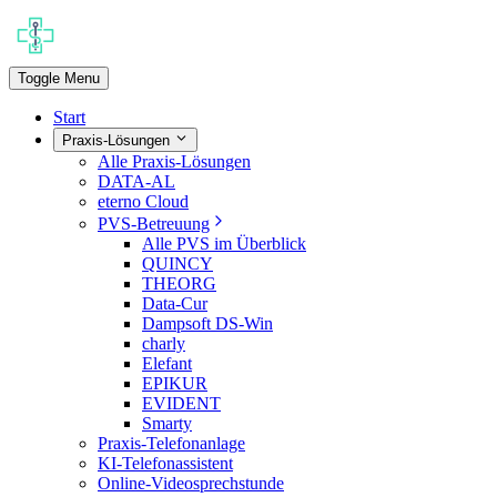
Toggle Menu
Start
Praxis-Lösungen
Alle Praxis-Lösungen
DATA-AL
eterno Cloud
PVS-Betreuung
Alle PVS im Überblick
QUINCY
THEORG
Data-Cur
Dampsoft DS-Win
charly
Elefant
EPIKUR
EVIDENT
Smarty
Praxis-Telefonanlage
KI-Telefonassistent
Online-Videosprechstunde