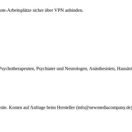
mote-Arbeitsplätze sicher über VPN anbinden.
 Psychotherapeuten, Psychiater und Neurologen, Anästhesisten, Hausär
ebsite. Kosten auf Anfrage beim Hersteller (info@newmediacompany.de) od