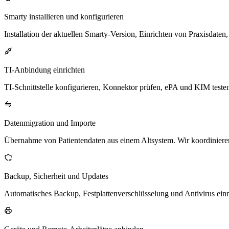
Smarty installieren und konfigurieren
Installation der aktuellen Smarty-Version, Einrichten von Praxisdate
TI-Anbindung einrichten
TI-Schnittstelle konfigurieren, Konnektor prüfen, ePA und KIM testen
Datenmigration und Importe
Übernahme von Patientendaten aus einem Altsystem. Wir koordinie
Backup, Sicherheit und Updates
Automatisches Backup, Festplattenverschlüsselung und Antivirus einric