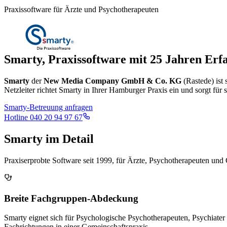
Praxissoftware für Ärzte
und
Psychotherapeuten
Smarty, Praxissoftware mit 25 Jahren Erf
Smarty
der
New Media Company GmbH & Co. KG
(Rastede) ist
Netzleiter richtet Smarty in Ihrer Hamburger Praxis ein und sorgt für 
Smarty-Betreuung anfragen
Hotline
040 20 94 97 67
Smarty im Detail
Praxiserprobte Software seit 1999, für Ärzte, Psychotherapeuten un
Breite Fachgruppen-Abdeckung
Smarty eignet sich für Psychologische Psychotherapeuten, Psychiat
Fachrichtungen in einer Gemeinschaftspraxis.