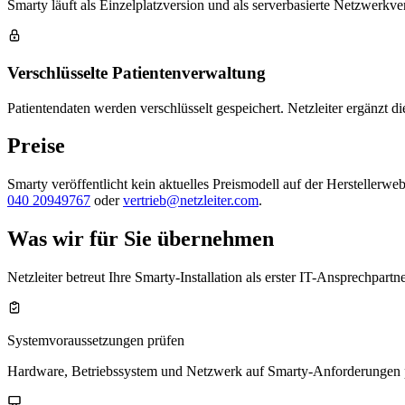
Smarty läuft als Einzelplatzversion und als serverbasierte Netzwerkv
Verschlüsselte Patientenverwaltung
Patientendaten werden verschlüsselt gespeichert. Netzleiter ergänzt 
Preise
Smarty veröffentlicht kein aktuelles Preismodell auf der Herstellerweb
040 20949767
oder
vertrieb@netzleiter.com
.
Was wir für Sie übernehmen
Netzleiter betreut Ihre Smarty-Installation als erster IT-Ansprechpar
Systemvoraussetzungen prüfen
Hardware, Betriebssystem und Netzwerk auf Smarty-Anforderungen pr