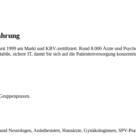
ahrung
 seit 1999 am Markt und KBV-zertifiziert. Rund 8.000 Ärzte und Psycho
stabile, sichere IT, damit Sie sich auf die Patientenversorgung konzentr
d Gruppenpraxen.
er und Neurologen, Anästhesisten, Hausärzte, Gynäkologinnen, SPV-Pr