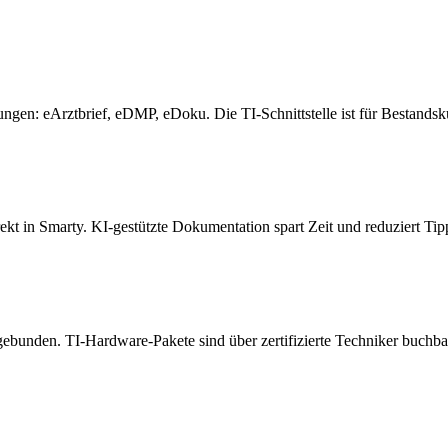
erungen: eArztbrief, eDMP, eDoku. Die TI-Schnittstelle ist für Bestands
ekt in Smarty. KI-gestützte Dokumentation spart Zeit und reduziert T
den. TI-Hardware-Pakete sind über zertifizierte Techniker buchbar. 