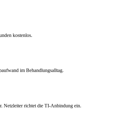
kunden kostenlos.
ippaufwand im Behandlungsalltag.
Netzleiter richtet die TI-Anbindung ein.