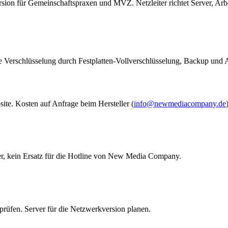
ersion für Gemeinschaftspraxen und MVZ. Netzleiter richtet Server, Arb
die Verschlüsselung durch Festplatten-Vollverschlüsselung, Backup und 
site. Kosten auf Anfrage beim Hersteller (
info@newmediacompany.de
tner, kein Ersatz für die Hotline von New Media Company.
üfen. Server für die Netzwerkversion planen.