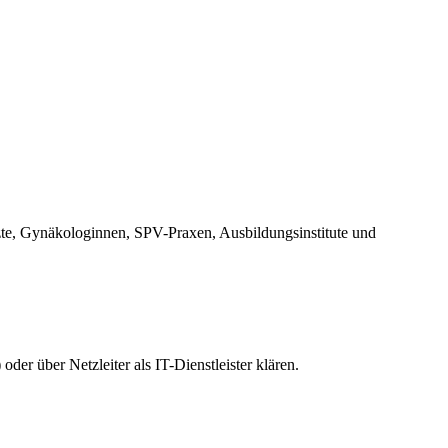
zte, Gynäkologinnen, SPV-Praxen, Ausbildungsinstitute und
er über Netzleiter als IT-Dienstleister klären.