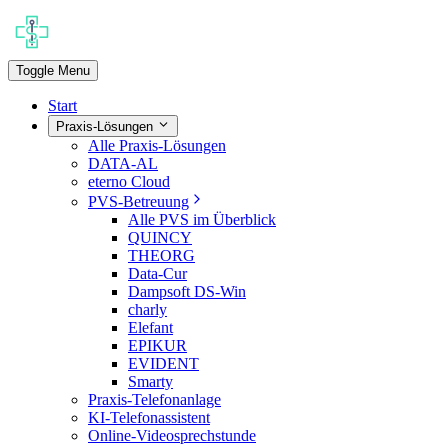
Toggle Menu
Start
Praxis-Lösungen
Alle Praxis-Lösungen
DATA-AL
eterno Cloud
PVS-Betreuung
Alle PVS im Überblick
QUINCY
THEORG
Data-Cur
Dampsoft DS-Win
charly
Elefant
EPIKUR
EVIDENT
Smarty
Praxis-Telefonanlage
KI-Telefonassistent
Online-Videosprechstunde