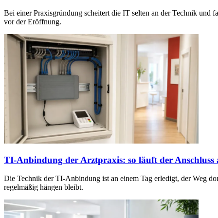
Bei einer Praxisgründung scheitert die IT selten an der Technik un
vor der Eröffnung.
TI-Anbindung der Arztpraxis: so läuft der Anschluss
Die Technik der TI-Anbindung ist an einem Tag erledigt, der Weg dor
regelmäßig hängen bleibt.