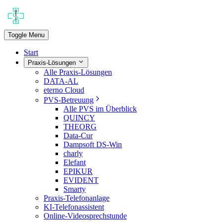
Toggle Menu
Start
Praxis-Lösungen
Alle Praxis-Lösungen
DATA-AL
eterno Cloud
PVS-Betreuung
Alle PVS im Überblick
QUINCY
THEORG
Data-Cur
Dampsoft DS-Win
charly
Elefant
EPIKUR
EVIDENT
Smarty
Praxis-Telefonanlage
KI-Telefonassistent
Online-Videosprechstunde