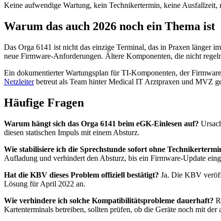
Keine aufwendige Wartung, kein Technikertermin, keine Ausfallzeit,
Warum das auch 2026 noch ein Thema ist
Das Orga 6141 ist nicht das einzige Terminal, das in Praxen länger im 
neue Firmware-Anforderungen. Ältere Komponenten, die nicht regelmä
Ein dokumentierter Wartungsplan für TI-Komponenten, der Firmware-
Netzleiter
betreut als Team hinter Medical IT Arztpraxen und MVZ gen
Häufige Fragen
Warum hängt sich das Orga 6141 beim eGK-Einlesen auf?
Ursach
diesen statischen Impuls mit einem Absturz.
Wie stabilisiere ich die Sprechstunde sofort ohne Technikertermi
Aufladung und verhindert den Absturz, bis ein Firmware-Update eing
Hat die KBV dieses Problem offiziell bestätigt?
Ja. Die KBV veröffe
Lösung für April 2022 an.
Wie verhindere ich solche Kompatibilitätsprobleme dauerhaft?
Re
Kartenterminals betreiben, sollten prüfen, ob die Geräte noch mit der