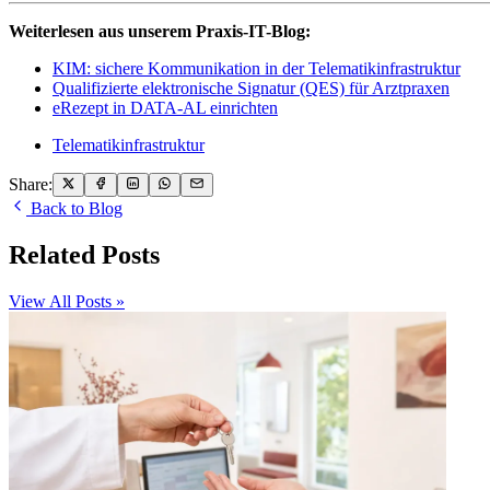
Weiterlesen aus unserem Praxis-IT-Blog:
KIM: sichere Kommunikation in der Telematikinfrastruktur
Qualifizierte elektronische Signatur (QES) für Arztpraxen
eRezept in DATA-AL einrichten
Telematikinfrastruktur
Share:
Back to Blog
Related Posts
View All Posts »