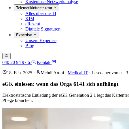
Kostenlose Netzwerkanalyse
Telematikinfrastruktur
Alles über die TI
KIM
eRezept
Digitale Signaturen
Expertise
Unsere Expertise
Blog
040 20 94 97 67
Kontakt
18. Feb. 2025
·
Mehdi Aroui
·
Medical IT
· Lesedauer von ca.
3
eGK einlesen: wenn das Orga 6141 sich aufhängt
Elektrostatische Entladung der eGK Generation 2.1 legt das Kartente
Pflege brauchen.