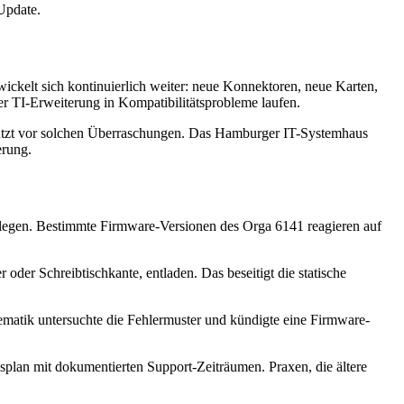
Update.
ickelt sich kontinuierlich weiter: neue Konnektoren, neue Karten,
r TI-Erweiterung in Kompatibilitätsprobleme laufen.
hützt vor solchen Überraschungen. Das Hamburger IT-Systemhaus
erung.
nlegen. Bestimmte Firmware-Versionen des Orga 6141 reagieren auf
der Schreibtischkante, entladen. Das beseitigt die statische
ematik untersuchte die Fehlermuster und kündigte eine Firmware-
an mit dokumentierten Support-Zeiträumen. Praxen, die ältere