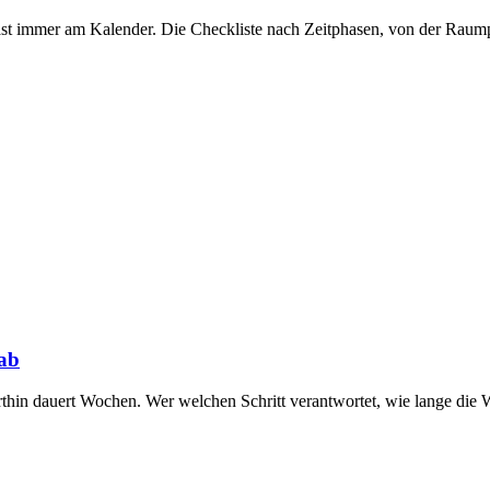
d fast immer am Kalender. Die Checkliste nach Zeitphasen, von der Ra
 ab
thin dauert Wochen. Wer welchen Schritt verantwortet, wie lange die W