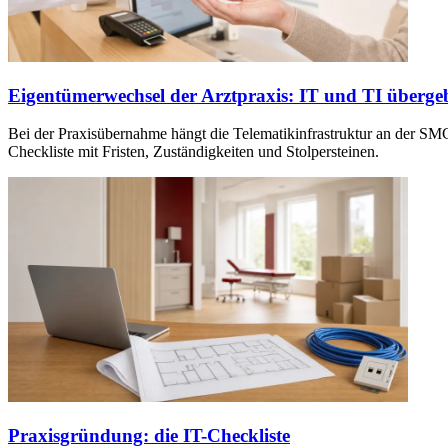
Eigentümerwechsel der Arztpraxis: IT und TI überge
Bei der Praxisübernahme hängt die Telematikinfrastruktur an der SMC-
Checkliste mit Fristen, Zuständigkeiten und Stolpersteinen.
Praxisgründung: die IT-Checkliste