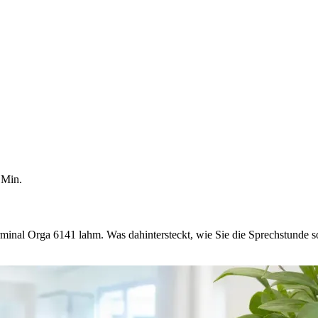
Min.
rminal Orga 6141 lahm. Was dahintersteckt, wie Sie die Sprechstunde 