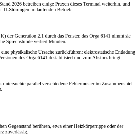
 Stand 2026 betreiben einige Praxen dieses Terminal weiterhin, und
n TI-Störungen im laufenden Betrieb.
(eGK) der Generation 2.1 durch das Fenster, das Orga 6141 nimmt sie
die Sprechstunde verliert Minuten.
eine physikalische Ursache zurückführen: elektrostatische Entladung
rsionen des Orga 6141 destabilisiert und zum Absturz bringt.
k untersuchte parallel verschiedene Fehlermuster im Zusammenspiel
t.
hen Gegenstand berühren, etwa einer Heizkörperrippe oder der
rz zuverlässig.