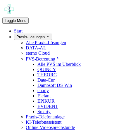
Toggle Menu
Start
Praxis-Lösungen
Alle Praxis-Lösungen
DATA-AL
eterno Cloud
PVS-Betreuung
Alle PVS im Überblick
QUINCY
THEORG
Data-Cur
Dampsoft DS-Win
charly
Elefant
EPIKUR
EVIDENT
Smarty
Praxis-Telefonanlage
KI-Telefonassistent
Online-Videosprechstunde