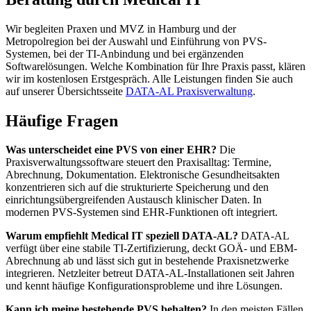
Wir begleiten Praxen und MVZ in Hamburg und der
Metropolregion bei der Auswahl und Einführung von PVS-
Systemen, bei der TI-Anbindung und bei ergänzenden
Softwarelösungen. Welche Kombination für Ihre Praxis passt, klären
wir im kostenlosen Erstgespräch. Alle Leistungen finden Sie auch
auf unserer Übersichtsseite
DATA-AL Praxisverwaltung
.
Häufige Fragen
Was unterscheidet eine PVS von einer EHR?
Die
Praxisverwaltungssoftware steuert den Praxisalltag: Termine,
Abrechnung, Dokumentation. Elektronische Gesundheitsakten
konzentrieren sich auf die strukturierte Speicherung und den
einrichtungsübergreifenden Austausch klinischer Daten. In
modernen PVS-Systemen sind EHR-Funktionen oft integriert.
Warum empfiehlt Medical IT speziell DATA-AL?
DATA-AL
verfügt über eine stabile TI-Zertifizierung, deckt GOÄ- und EBM-
Abrechnung ab und lässt sich gut in bestehende Praxisnetzwerke
integrieren. Netzleiter betreut DATA-AL-Installationen seit Jahren
und kennt häufige Konfigurationsprobleme und ihre Lösungen.
Kann ich meine bestehende PVS behalten?
In den meisten Fällen