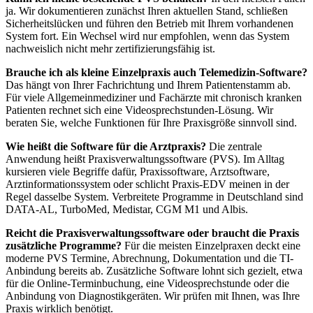
ja. Wir dokumentieren zunächst Ihren aktuellen Stand, schließen
Sicherheitslücken und führen den Betrieb mit Ihrem vorhandenen
System fort. Ein Wechsel wird nur empfohlen, wenn das System
nachweislich nicht mehr zertifizierungsfähig ist.
Brauche ich als kleine Einzelpraxis auch Telemedizin-Software?
Das hängt von Ihrer Fachrichtung und Ihrem Patientenstamm ab.
Für viele Allgemeinmediziner und Fachärzte mit chronisch kranken
Patienten rechnet sich eine Videosprechstunden-Lösung. Wir
beraten Sie, welche Funktionen für Ihre Praxisgröße sinnvoll sind.
Wie heißt die Software für die Arztpraxis?
Die zentrale
Anwendung heißt Praxisverwaltungssoftware (PVS). Im Alltag
kursieren viele Begriffe dafür, Praxissoftware, Arztsoftware,
Arztinformationssystem oder schlicht Praxis-EDV meinen in der
Regel dasselbe System. Verbreitete Programme in Deutschland sind
DATA-AL, TurboMed, Medistar, CGM M1 und Albis.
Reicht die Praxisverwaltungssoftware oder braucht die Praxis
zusätzliche Programme?
Für die meisten Einzelpraxen deckt eine
moderne PVS Termine, Abrechnung, Dokumentation und die TI-
Anbindung bereits ab. Zusätzliche Software lohnt sich gezielt, etwa
für die Online-Terminbuchung, eine Videosprechstunde oder die
Anbindung von Diagnostikgeräten. Wir prüfen mit Ihnen, was Ihre
Praxis wirklich benötigt.