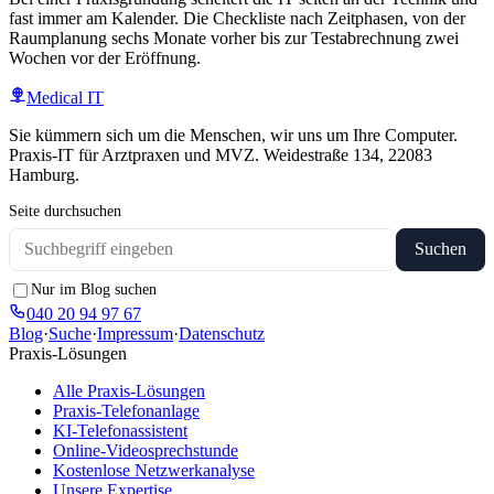
fast immer am Kalender. Die Checkliste nach Zeitphasen, von der
Raumplanung sechs Monate vorher bis zur Testabrechnung zwei
Wochen vor der Eröffnung.
Medical IT
Sie kümmern sich um die Menschen, wir uns um Ihre Computer.
Praxis-IT für Arztpraxen und MVZ. Weidestraße 134, 22083
Hamburg.
Seite durchsuchen
Suchen
Nur im Blog suchen
040 20 94 97 67
Blog
·
Suche
·
Impressum
·
Datenschutz
Praxis-Lösungen
Alle Praxis-Lösungen
Praxis-Telefonanlage
KI-Telefonassistent
Online-Videosprechstunde
Kostenlose Netzwerkanalyse
Unsere Expertise