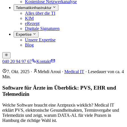
Kostenlose Netzwerkanalyse
Telematikinfrastruktur
Alles über die TI
KIM
eRezept
Digitale Signaturen
Expertise
Unsere Expertise
Blog
040 20 94 97 67
Kontakt
7. Okt. 2025
·
Mehdi Aroui
·
Medical IT
· Lesedauer von ca.
4
Min.
Software für Ärzte im Überblick: PVS, EHR und
Telemedizin
Welche Software braucht eine Arztpraxis wirklich? Medical IT
erklärt PVS, elektronische Gesundheitsakten, Terminvergabe und
Telemedizin und zeigt, warum DATA-AL für viele Praxen in
Hamburg die richtige Wahl ist.