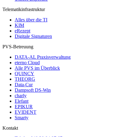
Telematikinfrastruktur
Alles über die TI
KIM
eRezept
Digitale Signaturen
PVS-Betreuung
DATA-AL Praxisverwaltung
eterno Cloud
Alle PVS im Überblick
QUINCY
THEORG
Data-Cur
Dampsoft DS-Win
charly
Elefant
EPIKUR
EVIDENT
Smarty
Kontakt