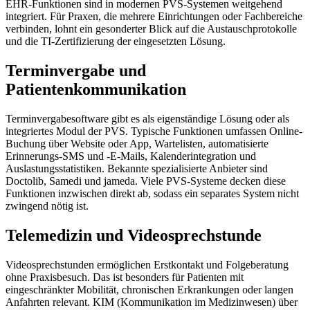
EHR-Funktionen sind in modernen PVS-Systemen weitgehend
integriert. Für Praxen, die mehrere Einrichtungen oder Fachbereiche
verbinden, lohnt ein gesonderter Blick auf die Austauschprotokolle
und die TI-Zertifizierung der eingesetzten Lösung.
Terminvergabe und
Patientenkommunikation
Terminvergabesoftware gibt es als eigenständige Lösung oder als
integriertes Modul der PVS. Typische Funktionen umfassen Online-
Buchung über Website oder App, Wartelisten, automatisierte
Erinnerungs-SMS und -E-Mails, Kalenderintegration und
Auslastungsstatistiken. Bekannte spezialisierte Anbieter sind
Doctolib, Samedi und jameda. Viele PVS-Systeme decken diese
Funktionen inzwischen direkt ab, sodass ein separates System nicht
zwingend nötig ist.
Telemedizin und Videosprechstunde
Videosprechstunden ermöglichen Erstkontakt und Folgeberatung
ohne Praxisbesuch. Das ist besonders für Patienten mit
eingeschränkter Mobilität, chronischen Erkrankungen oder langen
Anfahrten relevant. KIM (Kommunikation im Medizinwesen) über