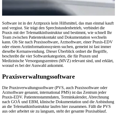
Software ist in der Arztpraxis kein Hilfsmittel, das man einmal kauft
und vergisst. Sie trägt den Sprechstundenbetrieb, verbindet die
Praxis mit der Telematikinfrastruktur und bestimmt, wie schnell Ihr
Team zwischen Patientenkontakt und Dokumentation wechseln
kann. Ob Sie nach Praxissoftware, Arztsoftware, einer Praxis-EDV
oder einem Arztinformationssystem suchen, gemeint ist fast immer
dieselbe Kernanwendung. Dieser Überblick ordnet die Begriffe,
beschreibt die vier Softwarekategorien, die für Praxen und
Medizinische Versorgungszentren (MVZ) relevant sind, und erklärt,
worauf es bei der Auswahl ankommt.
Praxisverwaltungssoftware
Die Praxisverwaltungssoftware (PVS, auch Praxissoftware oder
Arztsoftware genannt, international PMS) ist das Zentrum jeder
Praxis-EDV. Patientenstammdaten, Terminkalender, Abrechnung
nach GOÄ und EBM, klinische Dokumentation und die Anbindung
an die Telematikinfrastruktur laufen hier zusammen. Fällt die PVS
aus oder arbeitet sie zu langsam, steht der gesamte Praxisablauf.