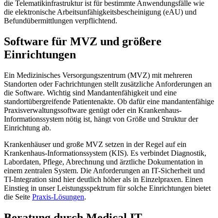
die Telematikinfrastruktur ist für bestimmte Anwendungsfälle wie
die elektronische Arbeitsunfähigkeitsbescheinigung (eAU) und
Befundübermittlungen verpflichtend.
Software für MVZ und größere
Einrichtungen
Ein Medizinisches Versorgungszentrum (MVZ) mit mehreren
Standorten oder Fachrichtungen stellt zusätzliche Anforderungen an
die Software. Wichtig sind Mandantenfähigkeit und eine
standortübergreifende Patientenakte. Ob dafür eine mandantenfähige
Praxisverwaltungssoftware genügt oder ein Krankenhaus-
Informationssystem nötig ist, hängt von Größe und Struktur der
Einrichtung ab.
Krankenhäuser und große MVZ setzen in der Regel auf ein
Krankenhaus-Informationssystem (KIS). Es verbindet Diagnostik,
Labordaten, Pflege, Abrechnung und ärztliche Dokumentation in
einem zentralen System. Die Anforderungen an IT-Sicherheit und
TI-Integration sind hier deutlich höher als in Einzelpraxen. Einen
Einstieg in unser Leistungsspektrum für solche Einrichtungen bietet
die Seite
Praxis-Lösungen
.
Beratung durch Medical IT