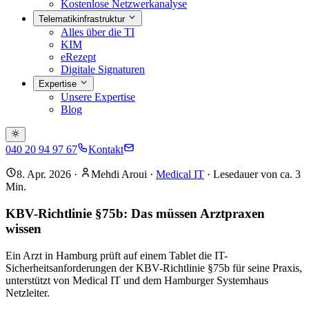
Kostenlose Netzwerkanalyse
Telematikinfrastruktur
Alles über die TI
KIM
eRezept
Digitale Signaturen
Expertise
Unsere Expertise
Blog
040 20 94 97 67
Kontakt
8. Apr. 2026
·
Mehdi Aroui
·
Medical IT
· Lesedauer von ca.
3
Min.
KBV-Richtlinie §75b: Das müssen Arztpraxen
wissen
Ein Arzt in Hamburg prüft auf einem Tablet die IT-
Sicherheitsanforderungen der KBV-Richtlinie §75b für seine Praxis,
unterstützt von Medical IT und dem Hamburger Systemhaus
Netzleiter.