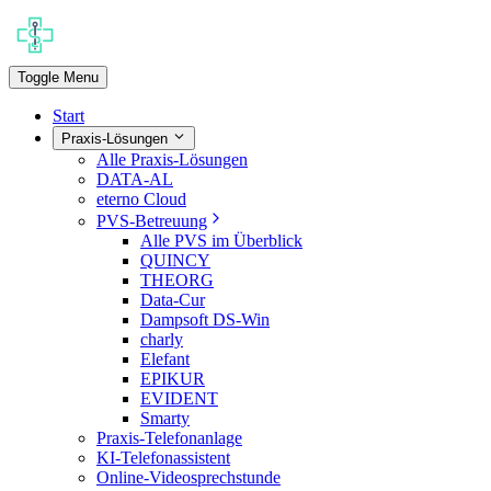
Toggle Menu
Start
Praxis-Lösungen
Alle Praxis-Lösungen
DATA-AL
eterno Cloud
PVS-Betreuung
Alle PVS im Überblick
QUINCY
THEORG
Data-Cur
Dampsoft DS-Win
charly
Elefant
EPIKUR
EVIDENT
Smarty
Praxis-Telefonanlage
KI-Telefonassistent
Online-Videosprechstunde