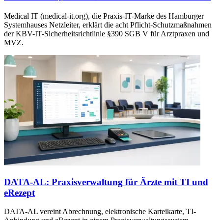
Medical IT (medical-it.org), die Praxis-IT-Marke des Hamburger
Systemhauses Netzleiter, erklärt die acht Pflicht-Schutzmaßnahmen
der KBV-IT-Sicherheitsrichtlinie §390 SGB V für Arztpraxen und
MVZ.
DATA-AL: Praxisverwaltung für Ärzte mit TI und
eRezept
DATA-AL vereint Abrechnung, elektronische Karteikarte, TI-