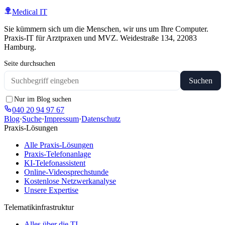
Medical IT
Sie kümmern sich um die Menschen, wir uns um Ihre Computer.
Praxis-IT für Arztpraxen und MVZ. Weidestraße 134, 22083
Hamburg.
Seite durchsuchen
Suchen
Nur im Blog suchen
040 20 94 97 67
Blog
·
Suche
·
Impressum
·
Datenschutz
Praxis-Lösungen
Alle Praxis-Lösungen
Praxis-Telefonanlage
KI-Telefonassistent
Online-Videosprechstunde
Kostenlose Netzwerkanalyse
Unsere Expertise
Telematikinfrastruktur
Alles über die TI