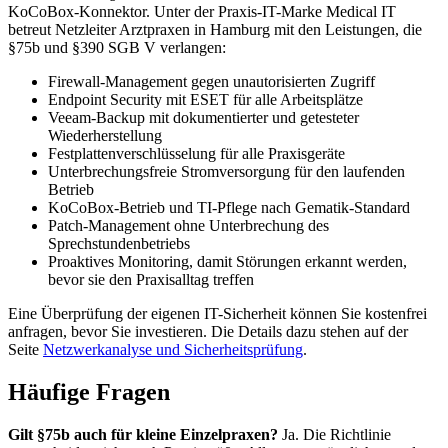
KoCoBox-Konnektor. Unter der Praxis-IT-Marke Medical IT
betreut Netzleiter Arztpraxen in Hamburg mit den Leistungen, die
§75b und §390 SGB V verlangen:
Firewall-Management gegen unautorisierten Zugriff
Endpoint Security mit ESET für alle Arbeitsplätze
Veeam-Backup mit dokumentierter und getesteter
Wiederherstellung
Festplattenverschlüsselung für alle Praxisgeräte
Unterbrechungsfreie Stromversorgung für den laufenden
Betrieb
KoCoBox-Betrieb und TI-Pflege nach Gematik-Standard
Patch-Management ohne Unterbrechung des
Sprechstundenbetriebs
Proaktives Monitoring, damit Störungen erkannt werden,
bevor sie den Praxisalltag treffen
Eine Überprüfung der eigenen IT-Sicherheit können Sie kostenfrei
anfragen, bevor Sie investieren. Die Details dazu stehen auf der
Seite
Netzwerkanalyse und Sicherheitsprüfung
.
Häufige Fragen
Gilt §75b auch für kleine Einzelpraxen?
Ja. Die Richtlinie