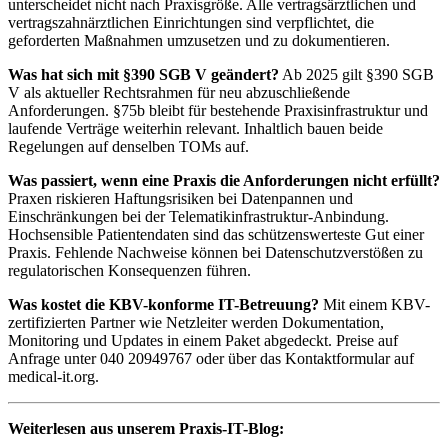
unterscheidet nicht nach Praxisgröße. Alle vertragsärztlichen und
vertragszahnärztlichen Einrichtungen sind verpflichtet, die
geforderten Maßnahmen umzusetzen und zu dokumentieren.
Was hat sich mit §390 SGB V geändert?
Ab 2025 gilt §390 SGB
V als aktueller Rechtsrahmen für neu abzuschließende
Anforderungen. §75b bleibt für bestehende Praxisinfrastruktur und
laufende Verträge weiterhin relevant. Inhaltlich bauen beide
Regelungen auf denselben TOMs auf.
Was passiert, wenn eine Praxis die Anforderungen nicht erfüllt?
Praxen riskieren Haftungsrisiken bei Datenpannen und
Einschränkungen bei der Telematikinfrastruktur-Anbindung.
Hochsensible Patientendaten sind das schützenswerteste Gut einer
Praxis. Fehlende Nachweise können bei Datenschutzverstößen zu
regulatorischen Konsequenzen führen.
Was kostet die KBV-konforme IT-Betreuung?
Mit einem KBV-
zertifizierten Partner wie Netzleiter werden Dokumentation,
Monitoring und Updates in einem Paket abgedeckt. Preise auf
Anfrage unter 040 20949767 oder über das Kontaktformular auf
medical-it.org.
Weiterlesen aus unserem Praxis-IT-Blog: