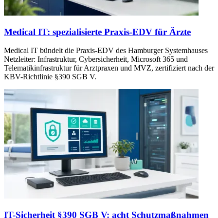
Medical IT: spezialisierte Praxis-EDV für Ärzte
Medical IT bündelt die Praxis-EDV des Hamburger Systemhauses
Netzleiter: Infrastruktur, Cybersicherheit, Microsoft 365 und
Telematikinfrastruktur für Arztpraxen und MVZ, zertifiziert nach der
KBV-Richtlinie §390 SGB V.
IT-Sicherheit §390 SGB V: acht Schutzmaßnahmen