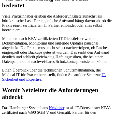
bedeutet
Viele Praxisinhaber erleben die Anforderungsliste zunächst als
bürokratische Last. Der eigentliche Aufwand hängt davon ab, ob die
Praxis einen zertifizierten IT-Partner einbindet oder alles selbst
koordiniert.
Mit einem nach KBV zertifizierten IT-Dienstleister werden
Dokumentation, Monitoring und laufende Updates pauschal
abgedeckt. Die Praxis muss nicht selbst nachverfolgen, ob Patches
eingespielt oder Backups getestet wurden. Das senkt den Aufwand
deutlich und schließt gleichzeitig Haftungsrisiken, die bei einer
Datenpanne ohne nachweisbares Schutzkonzept entstehen können.
Einen Überblick über die technischen Schutzmaßnahmen, die
Medical IT für Praxen bereitstellt, finden Sie auf der Seite zur
IT-
Sicherheit und Expertise
.
Womit Netzleiter die Anforderungen
abdeckt
Das Hamburger Systemhaus
Netzleiter
ist als IT-Dienstleister KBV-
zertifiziert nach §390 SGB V und Gematik-Partner für den