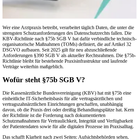
Wer eine Arztpraxis betreibt, verarbeitet täglich Daten, die unter die
strengsten Schutzanforderungen des Datenschutzrechts fallen. Die
KBV-Richtlinie nach §75b SGB V hat dafür verbindliche technisch-
organisatorische Maßnahmen (TOMs) definiert, die auf Artikel 32
DSGVO aufbauen. Seit 2025 gilt für neu abzuschließende
Anforderungen §390 SGB V als aktueller Rechtsrahmen. Die §75b-
Richtlinie bleibt für bestehende Praxisinfrastruktur und laufende
Verträge weiterhin maßgeblich.
Wofür steht §75b SGB V?
Die Kassenärztliche Bundesvereinigung (KBV) hat mit §75b eine
einheitliche IT-Sicherheitsbasis für alle vertragsärztlichen und
vertragszahnärztlichen Einrichtungen geschaffen, unabhängig
davon, ob die Praxis drei oder dreißig Behandlungsplätze hat. Kern
der Richtlinie ist die Forderung nach dokumentierten
Schutzmaßnahmen für Vertraulichkeit, Integrität und Verfügbarkeit
der Patientendaten sowie für alle digitalen Prozesse im Praxisalltag.
Das schafft Klarheit nach zwei Seiten: Aufsichtsbehörden sehen,