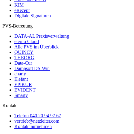
KIM
eRezept
Digitale Signaturen
PVS-Betreuung
DATA-AL Praxisverwaltung
eterno Cloud
Alle PVS im Überblick
QUINCY
THEORG
Data-Cur
Dampsoft DS-Win
charly
Elefant
EPIKUR
EVIDENT
Smarty
Kontakt
Telefon
040 20 94 97 67
vertrieb@netzleiter.com
Kontakt aufnehmen